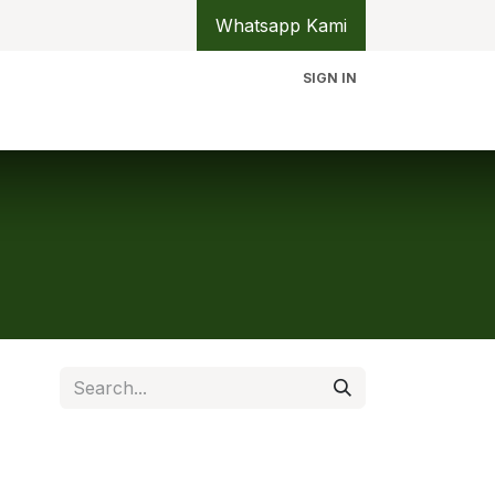
Whatsapp Kami
SIGN IN
erita
Lokasi
Partnership
Tentang Kami