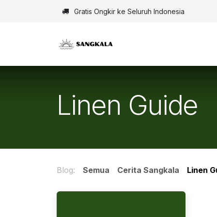
Skip ke Konten
Gratis Ongkir ke Seluruh Indonesia
Linen Guide
Blog:
Semua
Cerita Sangkala
Linen G