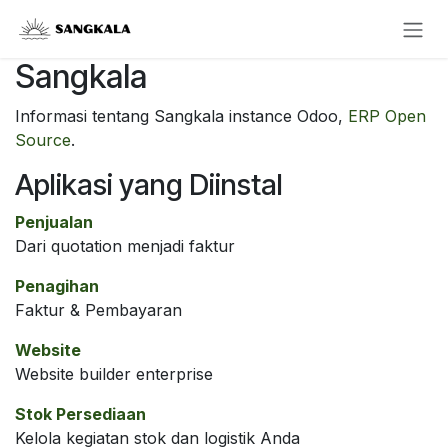
Skip ke Konten
Sangkala
Informasi tentang Sangkala instance Odoo,
ERP Open
Source
.
Aplikasi yang Diinstal
Penjualan
Dari quotation menjadi faktur
Penagihan
Faktur & Pembayaran
Website
Website builder enterprise
Stok Persediaan
Kelola kegiatan stok dan logistik Anda